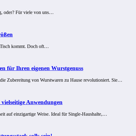
g, oder? Für viele von uns…
rößen
en Tisch kommt. Doch oft…
en für Ihren eigenen Wurstgenuss
 die Zubereitung von Wurstwaren zu Hause revolutioniert. Sie…
 vielseitige Anwendungen
it auf einzigartige Weise. Ideal für Single-Haushalte,…
ungsstark solls sein!