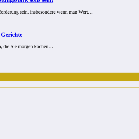
sforderung sein, insbesondere wenn man Wert…
 Gerichte
len, die Sie morgen kochen…