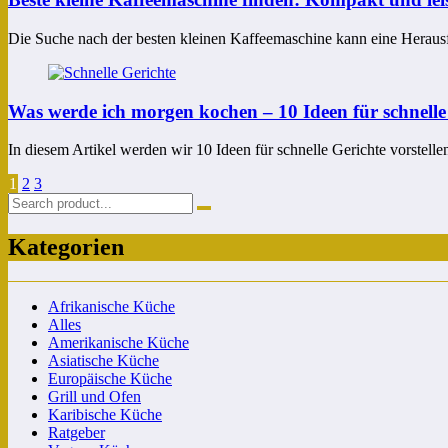
Die Suche nach der besten kleinen Kaffeemaschine kann eine Herau
Was werde ich morgen kochen – 10 Ideen für schnelle
In diesem Artikel werden wir 10 Ideen für schnelle Gerichte vorstel
Seitennummerierung
1
2
3
der
Beiträge
Kategorien
Afrikanische Küche
Alles
Amerikanische Küche
Asiatische Küche
Europäische Küche
Grill und Ofen
Karibische Küche
Ratgeber