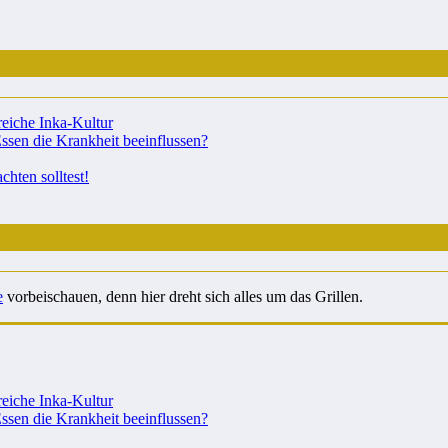
reiche Inka-Kultur
sen die Krankheit beeinflussen?
hten solltest!
e
vorbeischauen, denn hier dreht sich alles um das Grillen.
reiche Inka-Kultur
sen die Krankheit beeinflussen?