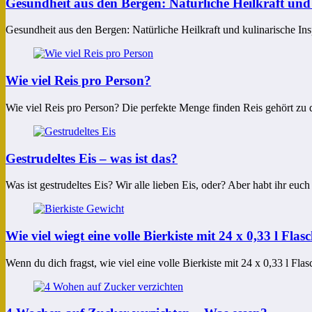
Gesundheit aus den Bergen: Natürliche Heilkraft und 
Gesundheit aus den Bergen: Natürliche Heilkraft und kulinarische Insp
Wie viel Reis pro Person?
Wie viel Reis pro Person? Die perfekte Menge finden Reis gehört zu 
Gestrudeltes Eis – was ist das?
Was ist gestrudeltes Eis? Wir alle lieben Eis, oder? Aber habt ihr euc
Wie viel wiegt eine volle Bierkiste mit 24 x 0,33 l Flas
Wenn du dich fragst, wie viel eine volle Bierkiste mit 24 x 0,33 l Fl