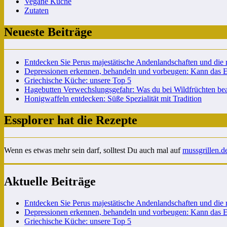
Vegane Küche
Zutaten
Neueste Beiträge
Entdecken Sie Perus majestätische Andenlandschaften und die 
Depressionen erkennen, behandeln und vorbeugen: Kann das Es
Griechische Küche: unsere Top 5
Hagebutten Verwechslungsgefahr: Was du bei Wildfrüchten beac
Honigwaffeln entdecken: Süße Spezialität mit Tradition
Essplorer hat die Rezepte
Wenn es etwas mehr sein darf, solltest Du auch mal auf
mussgrillen.d
Aktuelle Beiträge
Entdecken Sie Perus majestätische Andenlandschaften und die 
Depressionen erkennen, behandeln und vorbeugen: Kann das Es
Griechische Küche: unsere Top 5