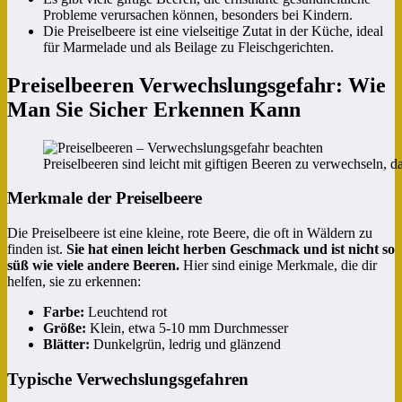
Probleme verursachen können, besonders bei Kindern.
Die Preiselbeere ist eine vielseitige Zutat in der Küche, ideal
für Marmelade und als Beilage zu Fleischgerichten.
Preiselbeeren Verwechslungsgefahr: Wie
Man Sie Sicher Erkennen Kann
Preiselbeeren sind leicht mit giftigen Beeren zu verwechseln, d
Merkmale der Preiselbeere
Die Preiselbeere ist eine kleine, rote Beere, die oft in Wäldern zu
finden ist.
Sie hat einen leicht herben Geschmack und ist nicht so
süß wie viele andere Beeren.
Hier sind einige Merkmale, die dir
helfen, sie zu erkennen:
Farbe:
Leuchtend rot
Größe:
Klein, etwa 5-10 mm Durchmesser
Blätter:
Dunkelgrün, ledrig und glänzend
Typische Verwechslungsgefahren