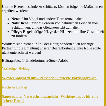
Um die Beerenbestände zu schützen, können folgende Maßnahmen
ergriffen werden:
Netze
: Um Vögel und andere Tiere fernzuhalten.
Natürliche Feinde
: Fördern von natürlichen Feinden von
Schädlingen, um das Gleichgewicht zu halten.
Pflege
: Regelmäßige Pflege der Pflanzen, um ihre Gesundheit
zu fördern.
Wildtiere sind nicht nur Teil der Natur, sondern auch wichtige
Partner für die Erhaltung unserer Beerenbestände. Ihre Rolle sollte
nicht unterschätzt werden!
Beitragsfoto: © tinadefortunata/Stock Adobe
Vorheriger Beitrag
Wieviel Spaghetti für 2 Personen? Perfekte Portionsgrößen
Nächster Beitrag
Sauerampfer Verwechslungsgefahr: Wichtige Tipps für eine
sichere Ernte!