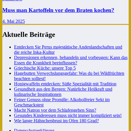
Muss man Kartoffeln vor dem Braten kochen?
4. Mai 2025
Aktuelle Beiträge
Entdecken Sie Perus majestätische Andenlandschaften und
die reiche Inka-Kultur
Depressionen erkennen, behandeln und vorbeugen: Kann das
Essen die Krankheit beeinflussen?
Griechische Küche: unsere Top 5
Hagebutten Verwechslungsgefahr: Was du bei Wildfrüchten
beachten solltest!
Honigwaffeln entdecken: Süße Spezialität mit Tradition
Gesundheit aus den Bergen: Natürliche Heilkraft und
kulinarische Inspirationen
Feiner Genuss ohne Promille: Alkoholfreier Sekt im
Geschmackstest
Macht Natron vor dem Schlafengehen Sinn?
Gesundes Kinderessen muss nicht immer kompliziert sein!
Wie lange Hähnchenbrust im Ofen 180 Grad?
Datenschutzerklärung