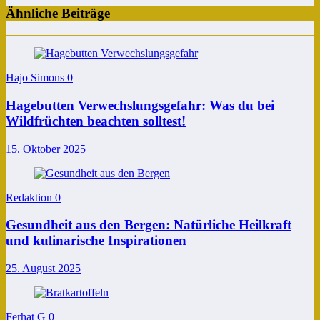
Ähnliche Beiträge
Hajo Simons
0
Hagebutten Verwechslungsgefahr: Was du bei
Wildfrüchten beachten solltest!
15. Oktober 2025
Redaktion
0
Gesundheit aus den Bergen: Natürliche Heilkraft
und kulinarische Inspirationen
25. August 2025
Ferhat G
0