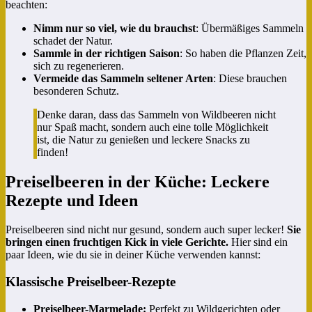
beachten:
Nimm nur so viel, wie du brauchst
: Übermäßiges Sammeln
schadet der Natur.
Sammle in der richtigen Saison
: So haben die Pflanzen Zeit,
sich zu regenerieren.
Vermeide das Sammeln seltener Arten
: Diese brauchen
besonderen Schutz.
Denke daran, dass das Sammeln von Wildbeeren nicht
nur Spaß macht, sondern auch eine tolle Möglichkeit
ist, die Natur zu genießen und leckere Snacks zu
finden!
Preiselbeeren in der Küche: Leckere
Rezepte und Ideen
Preiselbeeren sind nicht nur gesund, sondern auch super lecker!
Sie
bringen einen fruchtigen Kick in viele Gerichte.
Hier sind ein
paar Ideen, wie du sie in deiner Küche verwenden kannst:
Klassische Preiselbeer-Rezepte
Preiselbeer-Marmelade:
Perfekt zu Wildgerichten oder