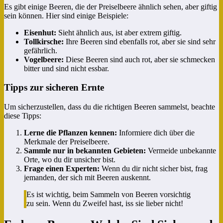
Es gibt einige Beeren, die der Preiselbeere ähnlich sehen, aber giftig
sein können. Hier sind einige Beispiele:
Eisenhut:
Sieht ähnlich aus, ist aber extrem giftig.
Tollkirsche:
Ihre Beeren sind ebenfalls rot, aber sie sind sehr
gefährlich.
Vogelbeere:
Diese Beeren sind auch rot, aber sie schmecken
bitter und sind nicht essbar.
Tipps zur sicheren Ernte
Um sicherzustellen, dass du die richtigen Beeren sammelst, beachte
diese Tipps:
Lerne die Pflanzen kennen:
Informiere dich über die
Merkmale der Preiselbeere.
Sammle nur in bekannten Gebieten:
Vermeide unbekannte
Orte, wo du dir unsicher bist.
Frage einen Experten:
Wenn du dir nicht sicher bist, frag
jemanden, der sich mit Beeren auskennt.
Es ist wichtig, beim Sammeln von Beeren vorsichtig
zu sein. Wenn du Zweifel hast, iss sie lieber nicht!