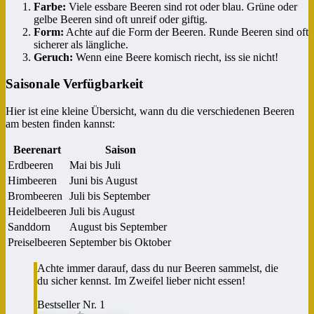
Farbe:
Viele essbare Beeren sind rot oder blau. Grüne oder
gelbe Beeren sind oft unreif oder giftig.
Form:
Achte auf die Form der Beeren. Runde Beeren sind oft
sicherer als längliche.
Geruch:
Wenn eine Beere komisch riecht, iss sie nicht!
Saisonale Verfügbarkeit
Hier ist eine kleine Übersicht, wann du die verschiedenen Beeren
am besten finden kannst:
Beerenart
Saison
Erdbeeren
Mai bis Juli
Himbeeren
Juni bis August
Brombeeren
Juli bis September
Heidelbeeren
Juli bis August
Sanddorn
August bis September
Preiselbeeren
September bis Oktober
Achte immer darauf, dass du nur Beeren sammelst, die
du sicher kennst. Im Zweifel lieber nicht essen!
Bestseller Nr. 1