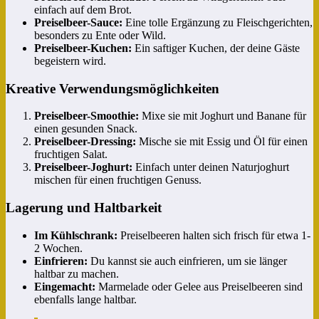
einfach auf dem Brot.
Preiselbeer-Sauce:
Eine tolle Ergänzung zu Fleischgerichten,
besonders zu Ente oder Wild.
Preiselbeer-Kuchen:
Ein saftiger Kuchen, der deine Gäste
begeistern wird.
Kreative Verwendungsmöglichkeiten
Preiselbeer-Smoothie:
Mixe sie mit Joghurt und Banane für
einen gesunden Snack.
Preiselbeer-Dressing:
Mische sie mit Essig und Öl für einen
fruchtigen Salat.
Preiselbeer-Joghurt:
Einfach unter deinen Naturjoghurt
mischen für einen fruchtigen Genuss.
Lagerung und Haltbarkeit
Im Kühlschrank:
Preiselbeeren halten sich frisch für etwa 1-
2 Wochen.
Einfrieren:
Du kannst sie auch einfrieren, um sie länger
haltbar zu machen.
Eingemacht:
Marmelade oder Gelee aus Preiselbeeren sind
ebenfalls lange haltbar.