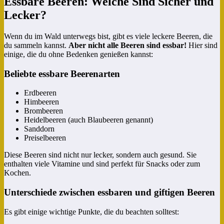
Essbare Beeren: Welche Sind Sicher und
Lecker?
Wenn du im Wald unterwegs bist, gibt es viele leckere Beeren, die
du sammeln kannst.
Aber nicht alle Beeren sind essbar!
Hier sind
einige, die du ohne Bedenken genießen kannst:
Beliebte essbare Beerenarten
Erdbeeren
Himbeeren
Brombeeren
Heidelbeeren (auch Blaubeeren genannt)
Sanddorn
Preiselbeeren
Diese Beeren sind nicht nur lecker, sondern auch gesund. Sie
enthalten viele Vitamine und sind perfekt für Snacks oder zum
Kochen.
Unterschiede zwischen essbaren und giftigen Beeren
Es gibt einige wichtige Punkte, die du beachten solltest: