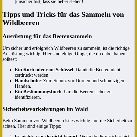
unsicher bist, lass sie lieber stehen!
Tipps und Tricks für das Sammeln von
Wildbeeren
Ausrüstung für das Beerensammeln
Um sicher und erfolgreich Wildbeeren zu sammeln, ist die richtige
Ausrüstung wichtig. Hier sind einige Dinge, die du dabei haben
solltest:
Ein Korb oder eine Schüssel
: Damit die Beeren nicht
zerdrückt werden.
Handschuhe
: Zum Schutz vor Dornen und schmutzigen
Händen.
Ein Bestimmungsbuch
: Um die Beeren sicher zu
identifizieren.
Sicherheitsvorkehrungen im Wald
Beim Sammeln von Wildbeeren ist es wichtig, auf die Sicherheit zu
achten. Hier sind einige Tipps:
Iss nichts, was du nicht kennst
: Wenn du dir unsicher bist,