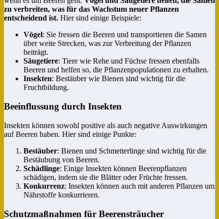
wenn es um Beeren geht.
Vögel und Säugetiere helfen, die Samen
zu verbreiten, was für das Wachstum neuer Pflanzen
entscheidend ist.
Hier sind einige Beispiele:
Vögel
: Sie fressen die Beeren und transportieren die Samen
über weite Strecken, was zur Verbreitung der Pflanzen
beiträgt.
Säugetiere
: Tiere wie Rehe und Füchse fressen ebenfalls
Beeren und helfen so, die Pflanzenpopulationen zu erhalten.
Insekten
: Bestäuber wie Bienen sind wichtig für die
Fruchtbildung.
Beeinflussung durch Insekten
Insekten können sowohl positive als auch negative Auswirkungen
auf Beeren haben. Hier sind einige Punkte:
Bestäuber
: Bienen und Schmetterlinge sind wichtig für die
Bestäubung von Beeren.
Schädlinge
: Einige Insekten können Beerenpflanzen
schädigen, indem sie die Blätter oder Früchte fressen.
Konkurrenz
: Insekten können auch mit anderen Pflanzen um
Nährstoffe konkurrieren.
Schutzmaßnahmen für Beerensträucher