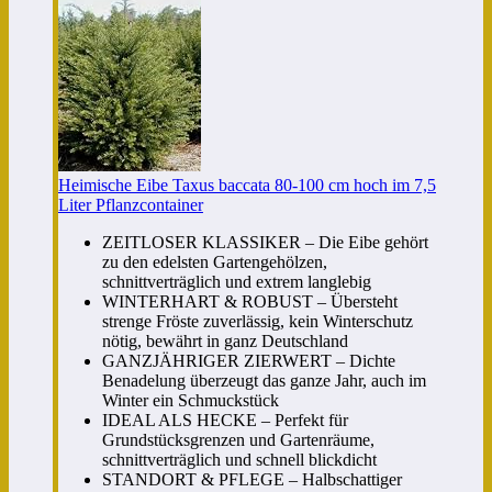
Heimische Eibe Taxus baccata 80-100 cm hoch im 7,5
Liter Pflanzcontainer
ZEITLOSER KLASSIKER – Die Eibe gehört
zu den edelsten Gartengehölzen,
schnittverträglich und extrem langlebig
WINTERHART & ROBUST – Übersteht
strenge Fröste zuverlässig, kein Winterschutz
nötig, bewährt in ganz Deutschland
GANZJÄHRIGER ZIERWERT – Dichte
Benadelung überzeugt das ganze Jahr, auch im
Winter ein Schmuckstück
IDEAL ALS HECKE – Perfekt für
Grundstücksgrenzen und Gartenräume,
schnittverträglich und schnell blickdicht
STANDORT & PFLEGE – Halbschattiger