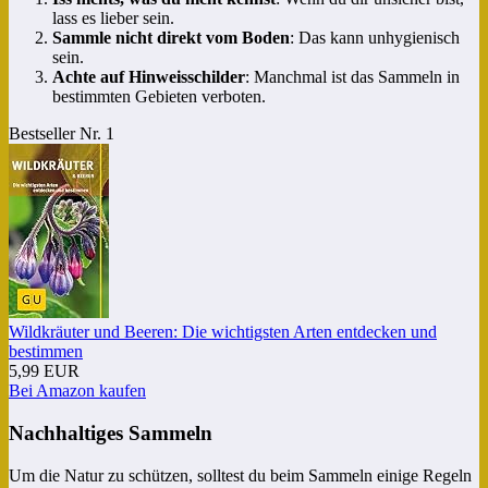
lass es lieber sein.
Sammle nicht direkt vom Boden
: Das kann unhygienisch
sein.
Achte auf Hinweisschilder
: Manchmal ist das Sammeln in
bestimmten Gebieten verboten.
Bestseller Nr. 1
Wildkräuter und Beeren: Die wichtigsten Arten entdecken und
bestimmen
5,99 EUR
Bei Amazon kaufen
Nachhaltiges Sammeln
Um die Natur zu schützen, solltest du beim Sammeln einige Regeln