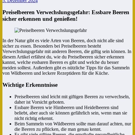
5. Dezember 2024
Preiselbeeren Verwechslungsgefahr: Essbare Beeren
sicher erkennen und genießen!
In der Natur gibt es viele Arten von Beeren, doch nicht alle sind
sicher zu essen. Besonders bei Preiselbeeren besteht
Verwechslungsgefahr mit anderen Beeren, die giftig sein können. In
diesem Artikel erfährst du, wie du Preiselbeeren sicher erkennen
kannst, welche essbaren Beeren es gibt und welche du besser
meiden solltest. Außerdem gibt es nützliche Tipps für das Sammeln
von Wildbeeren und leckere Rezeptideen für die Küche.
Wichtige Erkenntnisse
Preiselbeeren sind leicht mit giftigen Beeren zu verwechseln,
daher ist Vorsicht geboten.
Essbare Beeren wie Himbeeren und Heidelbeeren sind
beliebt, aber auch sie können gefährlich sein, wenn man sie
nicht richtig erkennt.
Beim Sammeln von Wildbeeren sollte man darauf achten, nur
die Beeren zu pflücken, die man genau kennt.
Es gibt viele giftige Beeren, die ernsthafte gesundheitliche