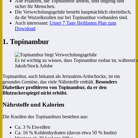
Alle Pflanzen, die Topinambur ähneln, sind ungiftig und
sicher für Menschen.
Die Verwechslungsgefahr besteht hauptsächlich oberirdisch,
da die Wurzelknollen nur bei Topinambur vorhanden sind.
Auch interessant:
Unser 7 Tage Heilfasten Plan zum
Download
1. Topinambur
Es ist wichtig zu wissen, dass Topinambur essbar ist, während e
Jakob/Stock Adobe
Topinambur, auch bekannt als Jerusalem-Artischocke, ist ein
gesundes Gemüse, das viele Nährstoffe enthält.
Besonders
Diabetiker profitieren von Topinambur, da er den
Blutzuckerspiegel nicht erhöht.
Nährstoffe und Kalorien
Die Knollen des Topinamburs bestehen aus:
Ca. 3 % Eiweißen
Ca. 16 % Kohlenhydraten (davon etwa 50 % Inulin)