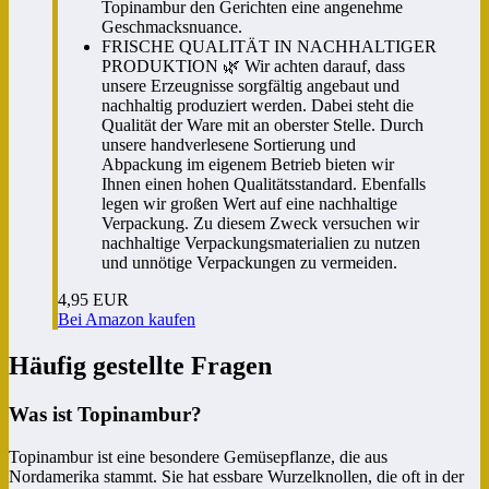
Topinambur den Gerichten eine angenehme
Geschmacksnuance.
FRISCHE QUALITÄT IN NACHHALTIGER
PRODUKTION 🌿 Wir achten darauf, dass
unsere Erzeugnisse sorgfältig angebaut und
nachhaltig produziert werden. Dabei steht die
Qualität der Ware mit an oberster Stelle. Durch
unsere handverlesene Sortierung und
Abpackung im eigenem Betrieb bieten wir
Ihnen einen hohen Qualitätsstandard. Ebenfalls
legen wir großen Wert auf eine nachhaltige
Verpackung. Zu diesem Zweck versuchen wir
nachhaltige Verpackungsmaterialien zu nutzen
und unnötige Verpackungen zu vermeiden.
4,95 EUR
Bei Amazon kaufen
Häufig gestellte Fragen
Was ist Topinambur?
Topinambur ist eine besondere Gemüsepflanze, die aus
Nordamerika stammt. Sie hat essbare Wurzelknollen, die oft in der