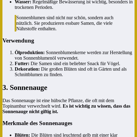
Wasser:
Regelmäßige Bewässerung ist wichtig, besonders in
trockenen Perioden.
Sonnenblumen sind nicht nur schön, sondern auch
nützlich. Sie produzieren essbare Samen, die viele
Nährstoffe enthalten.
Verwendung
Ölproduktion:
Sonnenblumenkerne werden zur Herstellung
von Sonnenblumenöl verwendet.
Futter:
Die Samen sind ein beliebter Snack für Vögel.
Dekoration:
Die großen Blüten sind oft in Gärten und als
Schnittblumen zu finden.
3. Sonnenauge
Das Sonnenauge ist eine hübsche Pflanze, die oft mit dem
Topinambur verwechselt wird.
Es ist wichtig zu wissen, dass das
Sonnenauge nicht giftig ist.
Merkmale des Sonnenauges
Blüten:
Die Blüten sind leuchtend gelb mit einer klar