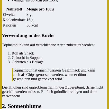
Weniger als 30 kcal pro 100 g
Nährstoff
Menge pro 100 g
Eiweiße
3 g
Kohlenhydrate
16 g
Kalorien
30 kcal
Verwendung in der Küche
Topinambur kann auf verschiedene Arten zubereitet werden:
Roh als Snack
Gekocht in Suppen
Gebraten als Beilage
Topinambur hat einen nussigen Geschmack und kann
auch als Chips genossen werden, wenn er dünn
geschnitten und getrocknet wird.
Die Knollen sind unproblematisch in der Zubereitung, da sie nicht
geschält werden müssen. Einfach gründlich reinigen und dann
verwenden!
2. Sonnenblume