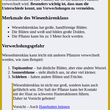
verwechselt wird.
Besonders wichtig ist, dass man die
Unterschiede kennt, um Verwechslungen zu vermeiden.
Merkmale des Wiesenbärenklaus
Wiesenbärenklau hat große, handförmige Blätter.
Die Blüten sind weiß und bilden große Dolden.
Die Pflanze kann bis zu 3 Meter hoch werden.
Verwechslungsgefahr
Wiesenbärenklau kann leicht mit anderen Pflanzen verwechselt
werden, wie zum Beispiel:
Topinambur
– hat ähnliche Blätter, aber eine andere Wurzel.
Sonnenblume
– sieht ähnlich aus, ist aber viel kleiner.
Schlehen
– haben andere Blüten und Früchte.
Wiesenbärenklau ist nicht nur groß, sondern kann auch
gefährlich sein. Der Saft der Pflanze kann bei Kontakt
mit der Haut zu schweren Hautreaktionen führen.
Daher ist Vorsicht geboten!
Vorsicht – Auch
Hagebutten bringen