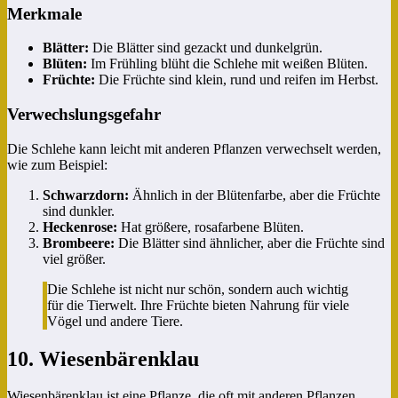
Merkmale
Blätter:
Die Blätter sind gezackt und dunkelgrün.
Blüten:
Im Frühling blüht die Schlehe mit weißen Blüten.
Früchte:
Die Früchte sind klein, rund und reifen im Herbst.
Verwechslungsgefahr
Die Schlehe kann leicht mit anderen Pflanzen verwechselt werden,
wie zum Beispiel:
Schwarzdorn:
Ähnlich in der Blütenfarbe, aber die Früchte
sind dunkler.
Heckenrose:
Hat größere, rosafarbene Blüten.
Brombeere:
Die Blätter sind ähnlicher, aber die Früchte sind
viel größer.
Die Schlehe ist nicht nur schön, sondern auch wichtig
für die Tierwelt. Ihre Früchte bieten Nahrung für viele
Vögel und andere Tiere.
10. Wiesenbärenklau
Wiesenbärenklau ist eine Pflanze, die oft mit anderen Pflanzen