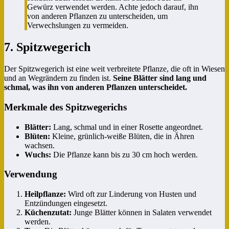
Gewürz verwendet werden. Achte jedoch darauf, ihn
von anderen Pflanzen zu unterscheiden, um
Verwechslungen zu vermeiden.
7. Spitzwegerich
Der Spitzwegerich ist eine weit verbreitete Pflanze, die oft in Wiesen
und an Wegrändern zu finden ist.
Seine Blätter sind lang und
schmal, was ihn von anderen Pflanzen unterscheidet.
Merkmale des Spitzwegerichs
Blätter:
Lang, schmal und in einer Rosette angeordnet.
Blüten:
Kleine, grünlich-weiße Blüten, die in Ähren
wachsen.
Wuchs:
Die Pflanze kann bis zu 30 cm hoch werden.
Verwendung
Heilpflanze:
Wird oft zur Linderung von Husten und
Entzündungen eingesetzt.
Küchenzutat:
Junge Blätter können in Salaten verwendet
werden.