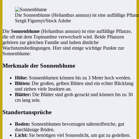
Die Sonnenblume (Helianthus annuus) ist eine auffällige Pflan
Sergii Figurnyi/Stock Adobe
Die
Sonnenblume
(Helianthus annuus) ist eine auffällige Pflanze,
die oft mit dem Topinambur verwechselt wird. Beide Pflanzen
gehören zur gleichen Familie und haben ähnliche
Wachstumsbedingungen. Hier sind einige wichtige Punkte zur
Sonnenblume:
Merkmale der Sonnenblume
Höhe:
Sonnenblumen können bis zu 3 Meter hoch werden.
Blüten:
Die großen, gelben Blüten sind ein echter Blickfang
und ziehen viele Insekten an.
Blätter:
Die Blätter sind grob gezackt und können bis zu 30
cm lang sein.
Standortansprüche
Boden:
Sonnenblumen bevorzugen nährstoffreiche, gut
durchlässige Böden.
Licht:
Sie benötigen viel Sonnenlicht, um gut zu gedeihen.