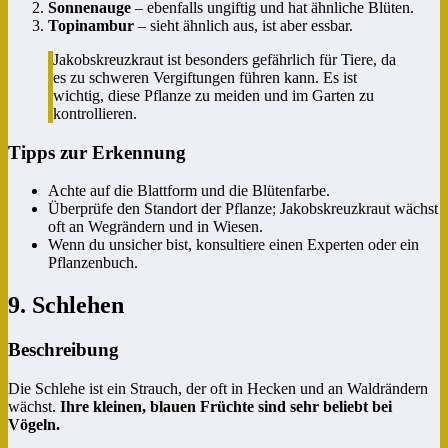
Sonnenauge
– ebenfalls ungiftig und hat ähnliche Blüten.
Topinambur
– sieht ähnlich aus, ist aber essbar.
Jakobskreuzkraut ist besonders gefährlich für Tiere, da
es zu schweren Vergiftungen führen kann. Es ist
wichtig, diese Pflanze zu meiden und im Garten zu
kontrollieren.
Tipps zur Erkennung
Achte auf die Blattform und die Blütenfarbe.
Überprüfe den Standort der Pflanze; Jakobskreuzkraut wächst
oft an Wegrändern und in Wiesen.
Wenn du unsicher bist, konsultiere einen Experten oder ein
Pflanzenbuch.
9. Schlehen
Beschreibung
Die Schlehe ist ein Strauch, der oft in Hecken und an Waldrändern
wächst.
Ihre kleinen, blauen Früchte sind sehr beliebt bei
Vögeln.