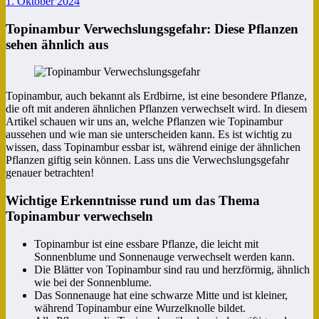
1. Oktober 2024
Topinambur Verwechslungsgefahr: Diese Pflanzen
sehen ähnlich aus
Topinambur, auch bekannt als Erdbirne, ist eine besondere Pflanze,
die oft mit anderen ähnlichen Pflanzen verwechselt wird. In diesem
Artikel schauen wir uns an, welche Pflanzen wie Topinambur
aussehen und wie man sie unterscheiden kann. Es ist wichtig zu
wissen, dass Topinambur essbar ist, während einige der ähnlichen
Pflanzen giftig sein können. Lass uns die Verwechslungsgefahr
genauer betrachten!
Wichtige Erkenntnisse rund um das Thema
Topinambur verwechseln
Topinambur ist eine essbare Pflanze, die leicht mit
Sonnenblume und Sonnenauge verwechselt werden kann.
Die Blätter von Topinambur sind rau und herzförmig, ähnlich
wie bei der Sonnenblume.
Das Sonnenauge hat eine schwarze Mitte und ist kleiner,
während Topinambur eine Wurzelknolle bildet.