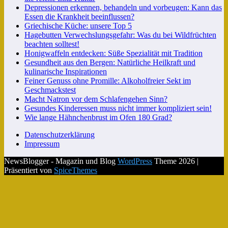
Depressionen erkennen, behandeln und vorbeugen: Kann das
Essen die Krankheit beeinflussen?
Griechische Küche: unsere Top 5
Hagebutten Verwechslungsgefahr: Was du bei Wildfrüchten
beachten solltest!
Honigwaffeln entdecken: Süße Spezialität mit Tradition
Gesundheit aus den Bergen: Natürliche Heilkraft und
kulinarische Inspirationen
Feiner Genuss ohne Promille: Alkoholfreier Sekt im
Geschmackstest
Macht Natron vor dem Schlafengehen Sinn?
Gesundes Kinderessen muss nicht immer kompliziert sein!
Wie lange Hähnchenbrust im Ofen 180 Grad?
Datenschutzerklärung
Impressum
NewsBlogger - Magazin und Blog
WordPress
Theme 2026 |
Präsentiert von
SpiceThemes