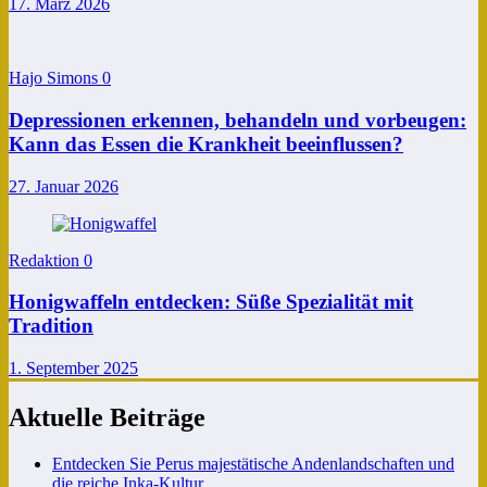
17. März 2026
Hajo Simons
0
Depressionen erkennen, behandeln und vorbeugen:
Kann das Essen die Krankheit beeinflussen?
27. Januar 2026
Redaktion
0
Honigwaffeln entdecken: Süße Spezialität mit
Tradition
1. September 2025
Aktuelle Beiträge
Entdecken Sie Perus majestätische Andenlandschaften und
die reiche Inka-Kultur