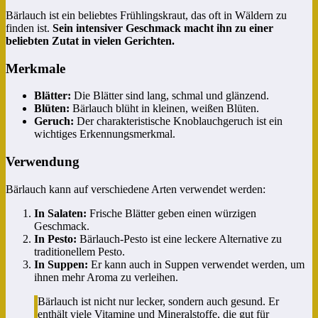
Bärlauch ist ein beliebtes Frühlingskraut, das oft in Wäldern zu
finden ist.
Sein intensiver Geschmack macht ihn zu einer
beliebten Zutat in vielen Gerichten.
Merkmale
Blätter:
Die Blätter sind lang, schmal und glänzend.
Blüten:
Bärlauch blüht in kleinen, weißen Blüten.
Geruch:
Der charakteristische Knoblauchgeruch ist ein
wichtiges Erkennungsmerkmal.
Verwendung
Bärlauch kann auf verschiedene Arten verwendet werden:
In Salaten:
Frische Blätter geben einen würzigen
Geschmack.
In Pesto:
Bärlauch-Pesto ist eine leckere Alternative zu
traditionellem Pesto.
In Suppen:
Er kann auch in Suppen verwendet werden, um
ihnen mehr Aroma zu verleihen.
Bärlauch ist nicht nur lecker, sondern auch gesund. Er
enthält viele Vitamine und Mineralstoffe, die gut für