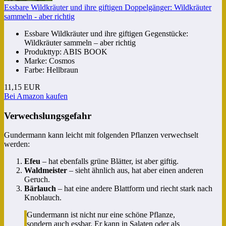
Essbare Wildkräuter und ihre giftigen Doppelgänger: Wildkräuter
sammeln - aber richtig
Essbare Wildkräuter und ihre giftigen Gegenstücke:
Wildkräuter sammeln – aber richtig
Produkttyp: ABIS BOOK
Marke: Cosmos
Farbe: Hellbraun
11,15 EUR
Bei Amazon kaufen
Verwechslungsgefahr
Gundermann kann leicht mit folgenden Pflanzen verwechselt
werden:
Efeu
– hat ebenfalls grüne Blätter, ist aber giftig.
Waldmeister
– sieht ähnlich aus, hat aber einen anderen
Geruch.
Bärlauch
– hat eine andere Blattform und riecht stark nach
Knoblauch.
Gundermann ist nicht nur eine schöne Pflanze,
sondern auch essbar. Er kann in Salaten oder als