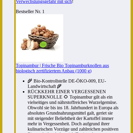
Verwechslungsgefahr mit sich
!
Bestseller Nr. 1
Topinambur | Frische Bio Topinamburknollen aus
biologisch zertifiziertem Anbau (1000 g)
🌾 Bio-Kontrollstelle DE-ÖKO-009, EU-
Landwirtschaft 🌾
RÜCKKEHR EINER VERGESSENEN
SUPERKNOLLE 🌻 Topinambur gilt als ein
vielseitiges und nährstoffreiches Wurzelgemüse.
Obwohl sie bis ins 18. Jahrhundert in Europa als
absolutes Grundnahrungsmittel galt, geriet sie
mit steigender Beliebtheit der Kartoffel immer
mehr in Vergessenheit. Doch aufgrund ihrer
kulinarischen Vorzüge und zahlreichen positiven