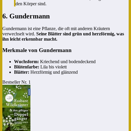
den Körper sind.
6. Gundermann
Gundermann ist eine Pflanze, die oft mit anderen Kräutern
verwechselt wird.
Seine Blätter sind grün und herzförmig, was
ihn leicht erkennbar macht.
Merkmale von Gundermann
Wuchsform:
Kriechend und bodendeckend
Blütenfarbe:
Lila bis violett
Blätter:
Herzförmig und glänzend
Bestseller Nr. 1