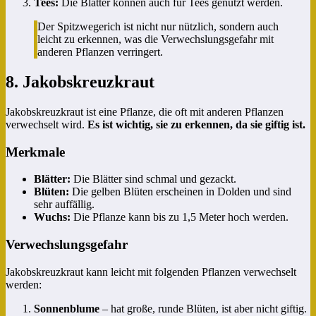
Tees:
Die Blätter können auch für Tees genutzt werden.
Der Spitzwegerich ist nicht nur nützlich, sondern auch
leicht zu erkennen, was die Verwechslungsgefahr mit
anderen Pflanzen verringert.
8. Jakobskreuzkraut
Jakobskreuzkraut ist eine Pflanze, die oft mit anderen Pflanzen
verwechselt wird.
Es ist wichtig, sie zu erkennen, da sie giftig ist.
Merkmale
Blätter:
Die Blätter sind schmal und gezackt.
Blüten:
Die gelben Blüten erscheinen in Dolden und sind
sehr auffällig.
Wuchs:
Die Pflanze kann bis zu 1,5 Meter hoch werden.
Verwechslungsgefahr
Jakobskreuzkraut kann leicht mit folgenden Pflanzen verwechselt
werden:
Sonnenblume
– hat große, runde Blüten, ist aber nicht giftig.