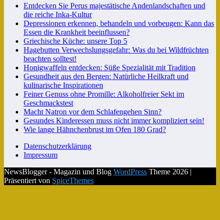
Entdecken Sie Perus majestätische Andenlandschaften und
die reiche Inka-Kultur
Depressionen erkennen, behandeln und vorbeugen: Kann das
Essen die Krankheit beeinflussen?
Griechische Küche: unsere Top 5
Hagebutten Verwechslungsgefahr: Was du bei Wildfrüchten
beachten solltest!
Honigwaffeln entdecken: Süße Spezialität mit Tradition
Gesundheit aus den Bergen: Natürliche Heilkraft und
kulinarische Inspirationen
Feiner Genuss ohne Promille: Alkoholfreier Sekt im
Geschmackstest
Macht Natron vor dem Schlafengehen Sinn?
Gesundes Kinderessen muss nicht immer kompliziert sein!
Wie lange Hähnchenbrust im Ofen 180 Grad?
Datenschutzerklärung
Impressum
NewsBlogger - Magazin und Blog
WordPress
Theme 2026 |
Präsentiert von
SpiceThemes