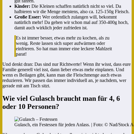
gut fahren.
Kinder:
Die Kleinen schaffen natürlich nicht so viel. Da
halbieren wir die Menge meistens, also ca. 125-150g Fleisch.
Große Esser:
Wer ordentlich zulangen will, bekommt
natürlich mehr! Da gehen wir schon mal auf 350-400g hoch,
damit auch wirklich jeder zufrieden ist.
Es ist immer besser, etwas mehr zu kochen, als zu
wenig. Reste lassen sich super aufwärmen oder
einfrieren. So hat man immer eine leckere Mahlzeit
parat!
Und denkt dran: Das sind nur Richtwerte! Wenn ihr wisst, dass eure
Familie generell viel isst, dann lieber etwas mehr einplanen. Und
wenn es Beilagen gibt, kann man die Fleischmenge auch etwas
reduzieren. Wir passen das immer individuell an, je nachdem, wer
gerade mit am Tisch sitzt.
Wie viel Gulasch braucht man für 4, 6
oder 10 Personen?
Gulasch, ein Festessen für jeden Anlass. | Foto: © Nad/Stock 