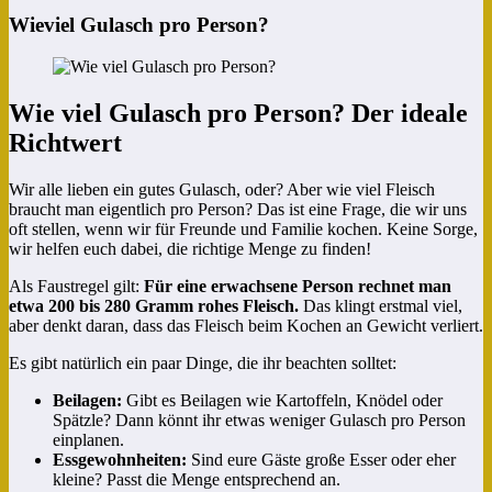
Wieviel Gulasch pro Person?
Wie viel Gulasch pro Person? Der ideale
Richtwert
Wir alle lieben ein gutes Gulasch, oder? Aber wie viel Fleisch
braucht man eigentlich pro Person? Das ist eine Frage, die wir uns
oft stellen, wenn wir für Freunde und Familie kochen. Keine Sorge,
wir helfen euch dabei, die richtige Menge zu finden!
Als Faustregel gilt:
Für eine erwachsene Person rechnet man
etwa 200 bis 280 Gramm rohes Fleisch.
Das klingt erstmal viel,
aber denkt daran, dass das Fleisch beim Kochen an Gewicht verliert.
Es gibt natürlich ein paar Dinge, die ihr beachten solltet:
Beilagen:
Gibt es Beilagen wie Kartoffeln, Knödel oder
Spätzle? Dann könnt ihr etwas weniger Gulasch pro Person
einplanen.
Essgewohnheiten:
Sind eure Gäste große Esser oder eher
kleine? Passt die Menge entsprechend an.