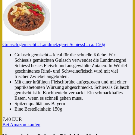
Gulasch gemischt - Landmetzgerei Schiessl - ca. 150g
Gulasch gemischt – ideal für die schnelle Küche. Für
Schiess's gemischten Gulasch verwendet die Landmetzgrei
Schiessl bestes Fleisch und ausgewählte Zutaten. In Würfel
geschnittenes Rind- und Schweinefleisch wird mit viel
frischer Zwiebel angebraten.
Mit einer kräftigen Fleischbrühe aufgegossen und mit einer
paprikabetonten Würzung abgeschmeckt. Schiessl's Gulasch
gemischt ist in Kochbeuteln verpackt. Ein schmackhaftes
Essen, wenn es schnell gehen muss.
Spitzenqualität aus Bayern
Eine Bestelleinheit: 150g
7,40 EUR
Bei Amazon kaufen