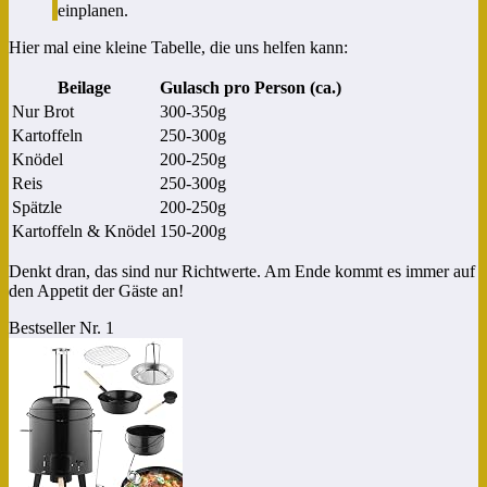
einplanen.
Hier mal eine kleine Tabelle, die uns helfen kann:
Beilage
Gulasch pro Person (ca.)
Nur Brot
300-350g
Kartoffeln
250-300g
Knödel
200-250g
Reis
250-300g
Spätzle
200-250g
Kartoffeln & Knödel
150-200g
Denkt dran, das sind nur Richtwerte. Am Ende kommt es immer auf
den Appetit der Gäste an!
Bestseller Nr. 1