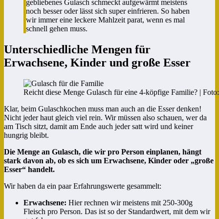
gebliebenes Gulasch schmeckt aufgewärmt meistens
noch besser oder lässt sich super einfrieren. So haben
wir immer eine leckere Mahlzeit parat, wenn es mal
schnell gehen muss.
Unterschiedliche Mengen für
Erwachsene, Kinder und große Esser
Reicht diese Menge Gulasch für eine 4-köpfige Familie? | Foto
Klar, beim Gulaschkochen muss man auch an die Esser denken!
Nicht jeder haut gleich viel rein. Wir müssen also schauen, wer da
am Tisch sitzt, damit am Ende auch jeder satt wird und keiner
hungrig bleibt.
Die Menge an Gulasch, die wir pro Person einplanen, hängt
stark davon ab, ob es sich um Erwachsene, Kinder oder „große
Esser“ handelt.
Wir haben da ein paar Erfahrungswerte gesammelt:
Erwachsene:
Hier rechnen wir meistens mit 250-300g
Fleisch pro Person. Das ist so der Standardwert, mit dem wir