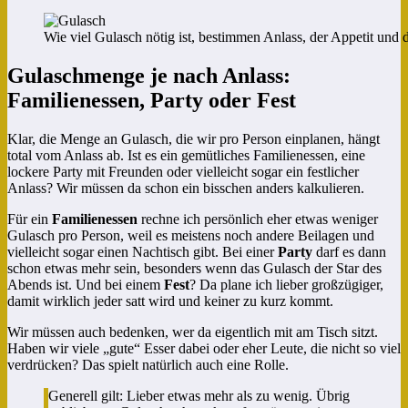
Wie viel Gulasch nötig ist, bestimmen Anlass, der Appetit und
Gulaschmenge je nach Anlass:
Familienessen, Party oder Fest
Klar, die Menge an Gulasch, die wir pro Person einplanen, hängt
total vom Anlass ab. Ist es ein gemütliches Familienessen, eine
lockere Party mit Freunden oder vielleicht sogar ein festlicher
Anlass? Wir müssen da schon ein bisschen anders kalkulieren.
Für ein
Familienessen
rechne ich persönlich eher etwas weniger
Gulasch pro Person, weil es meistens noch andere Beilagen und
vielleicht sogar einen Nachtisch gibt. Bei einer
Party
darf es dann
schon etwas mehr sein, besonders wenn das Gulasch der Star des
Abends ist. Und bei einem
Fest
? Da plane ich lieber großzügiger,
damit wirklich jeder satt wird und keiner zu kurz kommt.
Wir müssen auch bedenken, wer da eigentlich mit am Tisch sitzt.
Haben wir viele „gute“ Esser dabei oder eher Leute, die nicht so viel
verdrücken? Das spielt natürlich auch eine Rolle.
Generell gilt: Lieber etwas mehr als zu wenig. Übrig