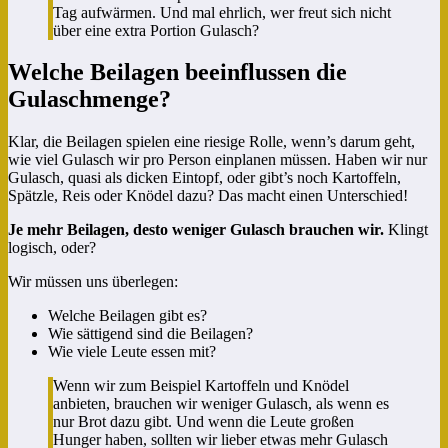
Tag aufwärmen. Und mal ehrlich, wer freut sich nicht
über eine extra Portion Gulasch?
Welche Beilagen beeinflussen die
Gulaschmenge?
Klar, die Beilagen spielen eine riesige Rolle, wenn’s darum geht,
wie viel Gulasch wir pro Person einplanen müssen. Haben wir nur
Gulasch, quasi als dicken Eintopf, oder gibt’s noch Kartoffeln,
Spätzle, Reis oder Knödel dazu? Das macht einen Unterschied!
Je mehr Beilagen, desto weniger Gulasch brauchen wir.
Klingt
logisch, oder?
Wir müssen uns überlegen:
Welche Beilagen gibt es?
Wie sättigend sind die Beilagen?
Wie viele Leute essen mit?
Wenn wir zum Beispiel Kartoffeln und Knödel
anbieten, brauchen wir weniger Gulasch, als wenn es
nur Brot dazu gibt. Und wenn die Leute großen
Hunger haben, sollten wir lieber etwas mehr Gulasch