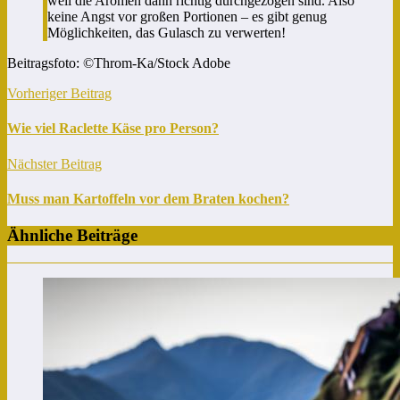
weil die Aromen dann richtig durchgezogen sind. Also
keine Angst vor großen Portionen – es gibt genug
Möglichkeiten, das Gulasch zu verwerten!
Beitragsfoto: ©Throm-Ka/Stock Adobe
Vorheriger Beitrag
Wie viel Raclette Käse pro Person?
Nächster Beitrag
Muss man Kartoffeln vor dem Braten kochen?
Ähnliche Beiträge