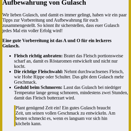
Aufbewahrung von Gulasch
Wir lieben Gulasch, und damit es immer gelingt, haben wir ein paar
Tipps zur Vorbereitung und Aufbewahrung für euch
zusammengestellt. So könnt ihr sicherstellen, dass euer Gulasch
jedes Mal ein voller Erfolg wird!
Eine gute Vorbereitung ist das A und O für ein leckeres
Gulasch.
Fleisch richtig anbraten:
Bratet das Fleisch portionsweise
scharf an, damit es Röstaromen entwickelt und nicht nur
kocht.
Die richtige Fleischwahl:
Nehmt durchwachsenes Fleisch,
wie Hohe Rippe oder Schulter. Das gibt dem Gulasch mehr
Geschmack.
Geduld beim Schmoren:
Lasst das Gulasch bei niedriger
Temperatur lange genug schmoren, mindestens zwei Stunden,
damit das Fleisch butterzart wird.
Plant genügend Zeit ein! Ein gutes Gulasch braucht
Zeit, um seinen vollen Geschmack zu entwickeln. Am
besten schmeckt es, wenn es langsam vor sich hin
köcheln kann.