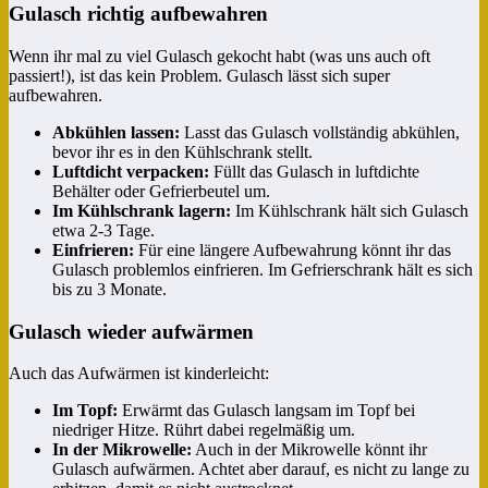
Gulasch richtig aufbewahren
Wenn ihr mal zu viel Gulasch gekocht habt (was uns auch oft
passiert!), ist das kein Problem. Gulasch lässt sich super
aufbewahren.
Abkühlen lassen:
Lasst das Gulasch vollständig abkühlen,
bevor ihr es in den Kühlschrank stellt.
Luftdicht verpacken:
Füllt das Gulasch in luftdichte
Behälter oder Gefrierbeutel um.
Im Kühlschrank lagern:
Im Kühlschrank hält sich Gulasch
etwa 2-3 Tage.
Einfrieren:
Für eine längere Aufbewahrung könnt ihr das
Gulasch problemlos einfrieren. Im Gefrierschrank hält es sich
bis zu 3 Monate.
Gulasch wieder aufwärmen
Auch das Aufwärmen ist kinderleicht:
Im Topf:
Erwärmt das Gulasch langsam im Topf bei
niedriger Hitze. Rührt dabei regelmäßig um.
In der Mikrowelle:
Auch in der Mikrowelle könnt ihr
Gulasch aufwärmen. Achtet aber darauf, es nicht zu lange zu