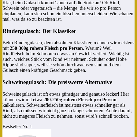
Klar, beim Gulasch kommt’s auch auf die Sorte an! Ob Rind,
Schwein oder vegetarisch – die Menge, die wir so pro Person
einplanen, kann sich schon ein bisschen unterscheiden. Wir schauen
mal, was da so zu beachten ist.
Rindergulasch: Der Klassiker
Beim Rindergulasch, dem absoluten Klassiker, rechnen wir meistens
mit
250-300g rohem Fleisch pro Person
. Warum? Weil
Rindfleisch beim Schmoren etwas an Gewicht verliert. Wichtig ist
auch, welches Stück vom Rind wir nehmen. Schulter oder Hohe
Rippe sind super, weil sie schön durchwachsen sind und dem
Gulasch einen kräftigen Geschmack geben.
Schweinegulasch: Die preiswerte Alternative
Schweinegulasch ist oft etwas günstiger und genauso lecker! Hier
können wir mit etwa
200-250g rohem Fleisch pro Person
kalkulieren. Schweinefleisch ist meistens etwas schneller gar als
Rind, also müssen wir nicht ganz so lange schmoren. Achte darauf,
nicht zu mageres Fleisch zu nehmen, sonst wird’s schnell trocken.
Bestseller Nr. 1