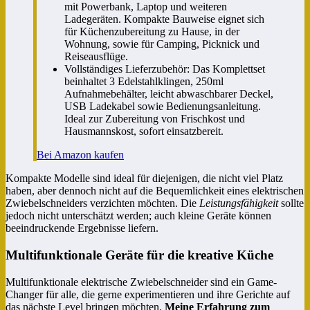
mit Powerbank, Laptop und weiteren
Ladegeräten. Kompakte Bauweise eignet sich
für Küchenzubereitung zu Hause, in der
Wohnung, sowie für Camping, Picknick und
Reiseausflüge.
Vollständiges Lieferzubehör: Das Komplettset
beinhaltet 3 Edelstahlklingen, 250ml
Aufnahmebehälter, leicht abwaschbarer Deckel,
USB Ladekabel sowie Bedienungsanleitung.
Ideal zur Zubereitung von Frischkost und
Hausmannskost, sofort einsatzbereit.
Bei Amazon kaufen
Kompakte Modelle sind ideal für diejenigen, die nicht viel Platz
haben, aber dennoch nicht auf die Bequemlichkeit eines elektrischen
Zwiebelschneiders verzichten möchten. Die
Leistungsfähigkeit
sollte
jedoch nicht unterschätzt werden; auch kleine Geräte können
beeindruckende Ergebnisse liefern.
Multifunktionale Geräte für die kreative Küche
Multifunktionale elektrische Zwiebelschneider sind ein Game-
Changer für alle, die gerne experimentieren und ihre Gerichte auf
das nächste Level bringen möchten.
Meine Erfahrung zum