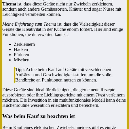
Thema
ist, dass diese Geräte nicht nur Zwiebeln zerkleinern,
sondern auch andere Gemüsesorten, Kräuter und sogar Nüsse mit
Leichtigkeit verarbeiten können.
Meine Erfahrung zum Thema
ist, dass die Vielseitigkeit dieser
Geräte die Kreativität in der Küche enorm fördert. Hier sind einige
Funktionen, die du erwarten kannst:
Zerkleinern
Hacken
Pürieren
Mischen
Tipp: Achte beim Kauf auf Geräte mit verschiedenen
Aufsätzen und Geschwindigkeitsstufen, um die volle
Bandbreite an Funktionen nutzen zu können.
Diese Geräte sind ideal für diejenigen, die gerne neue Rezepte
ausprobieren oder ihre Lieblingsgerichte mit einem
Twist
verfeinern
möchten. Die Investition in ein multifunktionales Modell kann deine
Küchenroutine wesentlich erleichtern und bereichern.
Was beim Kauf zu beachten ist
Beim Kauf eines elektrischen Zwiebelschneiders gibt es einige