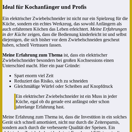
Ideal für Kochanfänger und Profis
Ein elektrischer Zwiebelschneider ist nicht nur ein Spielzeug für die
Küche, sondern ein echtes Werkzeug, das sowohl Anfängern als
auch erfahrenen Köchen das Leben erleichtert.
Meine Erfahrungen
in der Küche
zeigen, dass die Bedienung kinderleicht ist und selbst
diejenigen, die sich bisher vor dem Zwiebelschneiden gescheut
haben, schnell Vertrauen fassen.
Meine Erfahrung zum Thema
ist, dass ein elektrischer
Zwiebelschneider besonders bei großen Kochsessions einen
Unterschied macht. Hier ein paar Gründe:
Spart enorm viel Zeit
Reduziert das Risiko, sich zu schneiden
Gleichmäßige Würfel oder Scheiben auf Knopfdruck
Ein elektrischer Zwiebelschneider ist ein Muss in jeder
Küche, egal ob du gerade erst anfängst oder schon
jahrelange Erfahrung hast.
Meine Erfahrung zum Thema ist, dass die Investition in ein solches
Gerät sich schnell amortisiert, nicht nur durch die Zeitersparnis,
sondern auch durch die verbesserte Qualität der Speisen. Ein