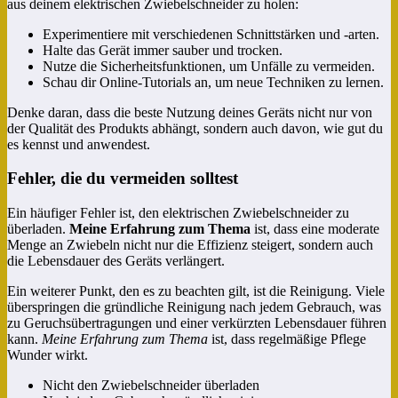
aus deinem elektrischen Zwiebelschneider zu holen:
Experimentiere mit verschiedenen Schnittstärken und -arten.
Halte das Gerät immer sauber und trocken.
Nutze die Sicherheitsfunktionen, um Unfälle zu vermeiden.
Schau dir Online-Tutorials an, um neue Techniken zu lernen.
Denke daran, dass die beste Nutzung deines Geräts nicht nur von
der Qualität des Produkts abhängt, sondern auch davon, wie gut du
es kennst und anwendest.
Fehler, die du vermeiden solltest
Ein häufiger Fehler ist, den elektrischen Zwiebelschneider zu
überladen.
Meine Erfahrung zum Thema
ist, dass eine moderate
Menge an Zwiebeln nicht nur die Effizienz steigert, sondern auch
die Lebensdauer des Geräts verlängert.
Ein weiterer Punkt, den es zu beachten gilt, ist die Reinigung. Viele
überspringen die gründliche Reinigung nach jedem Gebrauch, was
zu Geruchsübertragungen und einer verkürzten Lebensdauer führen
kann.
Meine Erfahrung zum Thema
ist, dass regelmäßige Pflege
Wunder wirkt.
Nicht den Zwiebelschneider überladen