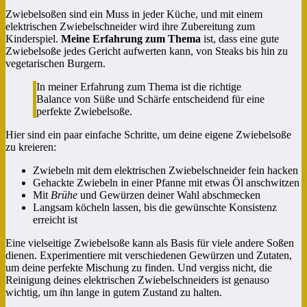
Zwiebelsoßen sind ein Muss in jeder Küche, und mit einem
elektrischen Zwiebelschneider wird ihre Zubereitung zum
Kinderspiel.
Meine Erfahrung zum Thema
ist, dass eine gute
Zwiebelsoße jedes Gericht aufwerten kann, von Steaks bis hin zu
vegetarischen Burgern.
In meiner Erfahrung zum Thema ist die richtige
Balance von Süße und Schärfe entscheidend für eine
perfekte Zwiebelsoße.
Hier sind ein paar einfache Schritte, um deine eigene Zwiebelsoße
zu kreieren:
Zwiebeln mit dem elektrischen Zwiebelschneider fein hacken
Gehackte Zwiebeln in einer Pfanne mit etwas Öl anschwitzen
Mit
Brühe
und Gewürzen deiner Wahl abschmecken
Langsam köcheln lassen, bis die gewünschte Konsistenz
erreicht ist
Eine vielseitige Zwiebelsoße kann als Basis für viele andere Soßen
dienen. Experimentiere mit verschiedenen Gewürzen und Zutaten,
um deine perfekte Mischung zu finden. Und vergiss nicht, die
Reinigung deines elektrischen Zwiebelschneiders ist genauso
wichtig, um ihn lange in gutem Zustand zu halten.