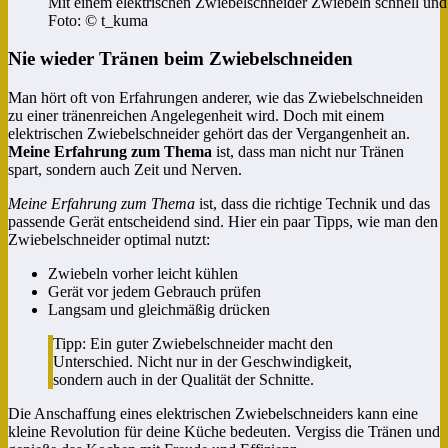
Mit einem elektrischen Zwiebelschneider Zwiebeln schnell und e
Foto: © t_kuma
Nie wieder Tränen beim Zwiebelschneiden
Man hört oft von Erfahrungen anderer, wie das Zwiebelschneiden
zu einer tränenreichen Angelegenheit wird. Doch mit einem
elektrischen Zwiebelschneider gehört das der Vergangenheit an.
Meine Erfahrung zum Thema
ist, dass man nicht nur Tränen
spart, sondern auch Zeit und Nerven.
Meine Erfahrung zum Thema
ist, dass die richtige Technik und das
passende Gerät entscheidend sind. Hier ein paar Tipps, wie man den
Zwiebelschneider optimal nutzt:
Zwiebeln vorher leicht kühlen
Gerät vor jedem Gebrauch prüfen
Langsam und gleichmäßig drücken
Tipp: Ein guter Zwiebelschneider macht den
Unterschied. Nicht nur in der Geschwindigkeit,
sondern auch in der Qualität der Schnitte.
Die Anschaffung eines elektrischen Zwiebelschneiders kann eine
kleine Revolution für deine Küche bedeuten. Vergiss die Tränen und