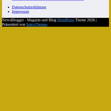
Datenschutzerklärung
Impressum
NewsBlogger - Magazin und Blog
WordPress
Theme 2026 |
Präsentiert von
SpiceThemes