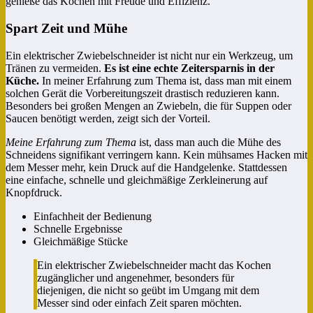
genieße das Kochen mit Freude und Effizienz.
Spart Zeit und Mühe
Ein elektrischer Zwiebelschneider ist nicht nur ein Werkzeug, um
Tränen zu vermeiden.
Es ist eine echte Zeitersparnis in der
Küche.
In meiner Erfahrung zum Thema ist, dass man mit einem
solchen Gerät die Vorbereitungszeit drastisch reduzieren kann.
Besonders bei großen Mengen an Zwiebeln, die für Suppen oder
Saucen benötigt werden, zeigt sich der Vorteil.
Meine Erfahrung zum Thema
ist, dass man auch die Mühe des
Schneidens signifikant verringern kann. Kein mühsames Hacken mit
dem Messer mehr, kein Druck auf die Handgelenke. Stattdessen
eine einfache, schnelle und gleichmäßige Zerkleinerung auf
Knopfdruck.
Einfachheit der Bedienung
Schnelle Ergebnisse
Gleichmäßige Stücke
Ein elektrischer Zwiebelschneider macht das Kochen
zugänglicher und angenehmer, besonders für
diejenigen, die nicht so geübt im Umgang mit dem
Messer sind oder einfach Zeit sparen möchten.