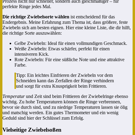
Prozess nicht nur schneller, sondern auch gleichmäßiger – für
perfekte Ringe jedes Mal.
Die richtige Zwiebelsorte wählen
ist entscheidend für das
Endergebnis. Meine Erfahrung zum Thema ist, dass größere, feste
Zwiebeln sich am besten eignen. Hier eine kleine Liste, die dir hilft,
die richtige Sorte auszuwählen:
Gelbe Zwiebeln: Ideal für einen vollmundigen Geschmack.
Weiße Zwiebeln: Etwas schärfer, perfekt für einen
intensiveren Kick.
Rote Zwiebeln: Für eine süßliche Note und eine attraktive
Farbe.
Tipp: Ein leichtes Einfrieren der Zwiebeln vor dem
Schneiden kann das Zerfallen der Ringe verhindern
und sorgt für extra Knusprigkeit beim Frittieren.
Temperatur
und Zeit sind beim Frittieren der Zwiebelringe ebenso
wichtig. Zu hohe Temperaturen können die Ringe verbrennen,
bevor sie durch sind, und zu niedrige Temperaturen lassen sie ölig
und matschig werden. Ein gutes Thermometer und ein wenig
Geduld sind hier der Schlüssel zum Erfolg.
Vielseitige Zwiebelsoßen