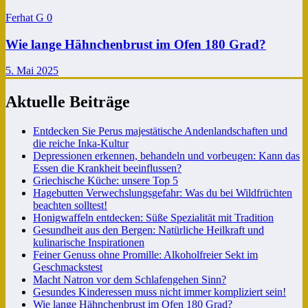
Ferhat G
0
Wie lange Hähnchenbrust im Ofen 180 Grad?
5. Mai 2025
Aktuelle Beiträge
Entdecken Sie Perus majestätische Andenlandschaften und
die reiche Inka-Kultur
Depressionen erkennen, behandeln und vorbeugen: Kann das
Essen die Krankheit beeinflussen?
Griechische Küche: unsere Top 5
Hagebutten Verwechslungsgefahr: Was du bei Wildfrüchten
beachten solltest!
Honigwaffeln entdecken: Süße Spezialität mit Tradition
Gesundheit aus den Bergen: Natürliche Heilkraft und
kulinarische Inspirationen
Feiner Genuss ohne Promille: Alkoholfreier Sekt im
Geschmackstest
Macht Natron vor dem Schlafengehen Sinn?
Gesundes Kinderessen muss nicht immer kompliziert sein!
Wie lange Hähnchenbrust im Ofen 180 Grad?