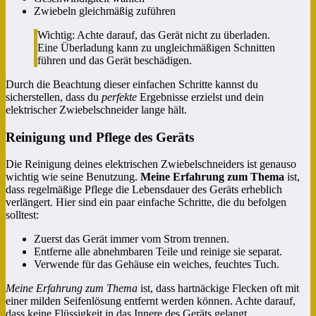
Zwiebeln gleichmäßig zuführen
Wichtig: Achte darauf, das Gerät nicht zu überladen.
Eine Überladung kann zu ungleichmäßigen Schnitten
führen und das Gerät beschädigen.
Durch die Beachtung dieser einfachen Schritte kannst du
sicherstellen, dass du
perfekte
Ergebnisse erzielst und dein
elektrischer Zwiebelschneider lange hält.
Reinigung und Pflege des Geräts
Die Reinigung deines elektrischen Zwiebelschneiders ist genauso
wichtig wie seine Benutzung.
Meine Erfahrung zum Thema
ist,
dass regelmäßige Pflege die Lebensdauer des Geräts erheblich
verlängert. Hier sind ein paar einfache Schritte, die du befolgen
solltest:
Zuerst das Gerät immer vom Strom trennen.
Entferne alle abnehmbaren Teile und reinige sie separat.
Verwende für das Gehäuse ein weiches, feuchtes Tuch.
Meine Erfahrung zum Thema
ist, dass hartnäckige Flecken oft mit
einer milden Seifenlösung entfernt werden können. Achte darauf,
dass keine Flüssigkeit in das Innere des Geräts gelangt.