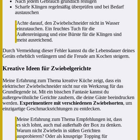
Nach jedem Gebrauch gründlich reinigen
Scharfe Klingen regelmäßig überprüfen und bei Bedarf
austauschen
Achte darauf, den Zwiebelschneider nicht in Wasser
einzutauchen. Ein feuchtes Tuch für die
Außenreinigung und eine Bürste für die Klingen sind
meist ausreichend.
Durch Vermeidung dieser Fehler kannst du die Lebensdauer deines
Geräts erheblich verlängern und die Freude am Kochen steigern.
Kreative Ideen für Zwiebelgerichte
Meine Erfahrung zum Thema kreative Küche zeigt, dass ein
elektrischer Zwiebelschneider nicht nur ein Werkzeug für das
Grundlegende ist. Mit ein bisschen Fantasie kannst du
außergewöhnliche Gerichte zaubern, die deine Gäste beeindrucken
werden.
Experimentiere mit verschiedenen Zwiebelsorten
, um
einzigartige Geschmacksrichtungen zu entdecken.
Meine Erfahrung zum Thema Empfehlungen ist, dass
es sich lohnt, auch mal außerhalb der Box zu denken.
Warum nicht Zwiebeln in süßen Gerichten
ausprobieren? Oder als knusprige Topping für