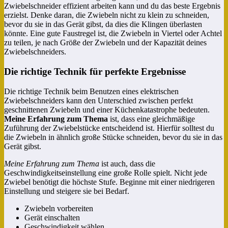
Zwiebelschneider effizient arbeiten kann und du das beste Ergebnis
erzielst. Denke daran, die Zwiebeln nicht zu klein zu schneiden,
bevor du sie in das Gerät gibst, da dies die Klingen überlasten
könnte. Eine gute Faustregel ist, die Zwiebeln in Viertel oder Achtel
zu teilen, je nach Größe der Zwiebeln und der Kapazität deines
Zwiebelschneiders.
Die richtige Technik für perfekte Ergebnisse
Die richtige Technik beim Benutzen eines elektrischen
Zwiebelschneiders kann den Unterschied zwischen perfekt
geschnittenen Zwiebeln und einer Küchenkatastrophe bedeuten.
Meine Erfahrung zum Thema
ist, dass eine gleichmäßige
Zuführung der Zwiebelstücke entscheidend ist. Hierfür solltest du
die Zwiebeln in ähnlich große Stücke schneiden, bevor du sie in das
Gerät gibst.
Meine Erfahrung zum Thema
ist auch, dass die
Geschwindigkeitseinstellung eine große Rolle spielt. Nicht jede
Zwiebel benötigt die höchste Stufe. Beginne mit einer niedrigeren
Einstellung und steigere sie bei Bedarf.
Zwiebeln vorbereiten
Gerät einschalten
Geschwindigkeit wählen