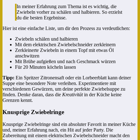
In meiner Erfahrung zum Thema ist es wichtig, die
Zwiebeln vorher zu schälen und halbieren. So erzielst
du die besten Ergebnisse.
Hier ist eine einfache Liste, um dir den Prozess zu verdeutlichen:
Zwiebeln schälen und halbieren
Mit dem elektrischen Zwiebelschneider zerkleinern
Zerkleinerte Zwiebeln in einem Topf mit etwas Öl
anschwitzen
Mit Brühe aufgießen und nach Geschmack würzen
Für 20 Minuten köcheln lassen
Tipp:
Ein Spritzer Zitronensaft oder ein Lorbeerblatt kann deiner
Suppe eine besondere Note verleihen. Experimentiere mit
verschiedenen Gewürzen, um deine perfekte Zwiebelsuppe zu
finden. Denke daran, dass die
Kreativität
in der Küche keine
Grenzen kennt.
Knusprige Zwiebelringe
Knusprige Zwiebelringe sind ein absoluter Favorit in meiner Küche
und, meiner Erfahrung nach, ein Hit auf jeder Party. Die
Zubereitung mit einem elektrischen Zwiebelschneider macht den