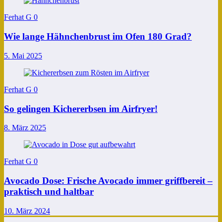
Ferhat G
0
Wie lange Hähnchenbrust im Ofen 180 Grad?
5. Mai 2025
Ferhat G
0
So gelingen Kichererbsen im Airfryer!
8. März 2025
Ferhat G
0
Avocado Dose: Frische Avocado immer griffbereit –
praktisch und haltbar
10. März 2024