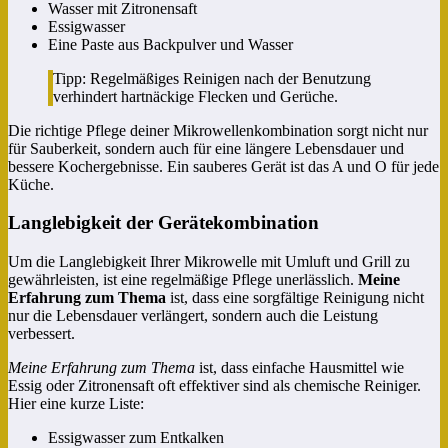
Wasser mit Zitronensaft
Essigwasser
Eine Paste aus Backpulver und Wasser
Tipp: Regelmäßiges Reinigen nach der Benutzung
verhindert hartnäckige Flecken und Gerüche.
Die richtige Pflege deiner Mikrowellenkombination sorgt nicht nur
für Sauberkeit, sondern auch für eine längere Lebensdauer und
bessere Kochergebnisse. Ein sauberes Gerät ist das A und O für jede
Küche.
Langlebigkeit der Gerätekombination
Um die Langlebigkeit Ihrer Mikrowelle mit Umluft und Grill zu
gewährleisten, ist eine regelmäßige Pflege unerlässlich.
Meine
Erfahrung zum Thema
ist, dass eine sorgfältige Reinigung nicht
nur die Lebensdauer verlängert, sondern auch die Leistung
verbessert.
Meine Erfahrung zum Thema
ist, dass einfache Hausmittel wie
Essig oder Zitronensaft oft effektiver sind als chemische Reiniger.
Hier eine kurze Liste:
Essigwasser zum Entkalken