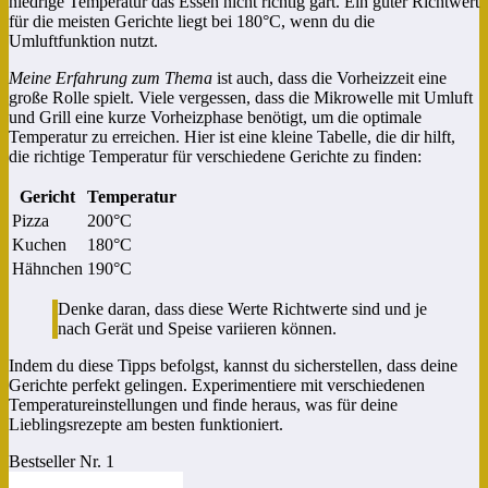
niedrige Temperatur das Essen nicht richtig gart. Ein guter Richtwert
für die meisten Gerichte liegt bei 180°C, wenn du die
Umluftfunktion nutzt.
Meine Erfahrung zum Thema
ist auch, dass die Vorheizzeit eine
große Rolle spielt. Viele vergessen, dass die Mikrowelle mit Umluft
und Grill eine kurze Vorheizphase benötigt, um die optimale
Temperatur zu erreichen. Hier ist eine kleine Tabelle, die dir hilft,
die richtige Temperatur für verschiedene Gerichte zu finden:
Gericht
Temperatur
Pizza
200°C
Kuchen
180°C
Hähnchen
190°C
Denke daran, dass diese Werte Richtwerte sind und je
nach Gerät und Speise variieren können.
Indem du diese Tipps befolgst, kannst du sicherstellen, dass deine
Gerichte perfekt gelingen. Experimentiere mit verschiedenen
Temperatureinstellungen und finde heraus, was für deine
Lieblingsrezepte am besten funktioniert.
Bestseller Nr. 1