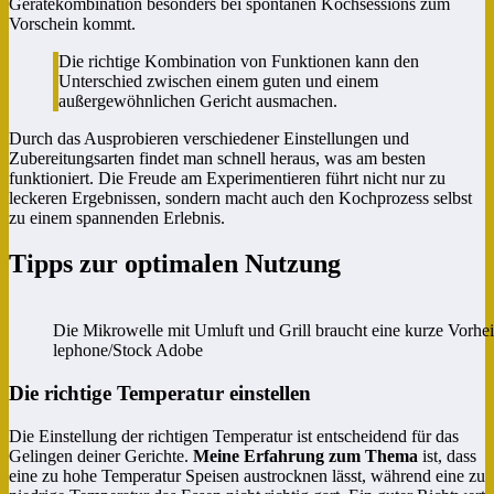
Gerätekombination besonders bei spontanen Kochsessions zum
Vorschein kommt.
Die richtige Kombination von Funktionen kann den
Unterschied zwischen einem guten und einem
außergewöhnlichen Gericht ausmachen.
Durch das Ausprobieren verschiedener Einstellungen und
Zubereitungsarten findet man schnell heraus, was am besten
funktioniert. Die Freude am Experimentieren führt nicht nur zu
leckeren Ergebnissen, sondern macht auch den Kochprozess selbst
zu einem spannenden Erlebnis.
Tipps zur optimalen Nutzung
Die Mikrowelle mit Umluft und Grill braucht eine kurze Vorhei
lephone/Stock Adobe
Die richtige Temperatur einstellen
Die Einstellung der richtigen Temperatur ist entscheidend für das
Gelingen deiner Gerichte.
Meine Erfahrung zum Thema
ist, dass
eine zu hohe Temperatur Speisen austrocknen lässt, während eine zu