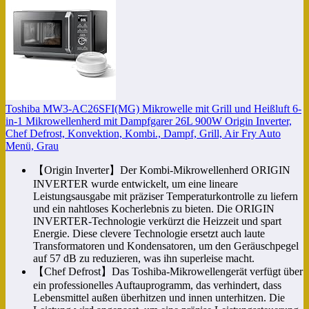
Toshiba MW3-AC26SFI(MG) Mikrowelle mit Grill und Heißluft 6-
in-1 Mikrowellenherd mit Dampfgarer 26L 900W Origin Inverter,
Chef Defrost, Konvektion, Kombi., Dampf, Grill, Air Fry Auto
Menü, Grau
【Origin Inverter】Der Kombi-Mikrowellenherd ORIGIN
INVERTER wurde entwickelt, um eine lineare
Leistungsausgabe mit präziser Temperaturkontrolle zu liefern
und ein nahtloses Kocherlebnis zu bieten. Die ORIGIN
INVERTER-Technologie verkürzt die Heizzeit und spart
Energie. Diese clevere Technologie ersetzt auch laute
Transformatoren und Kondensatoren, um den Geräuschpegel
auf 57 dB zu reduzieren, was ihn superleise macht.
【Chef Defrost】Das Toshiba-Mikrowellengerät verfügt über
ein professionelles Auftauprogramm, das verhindert, dass
Lebensmittel außen überhitzen und innen unterhitzen. Die