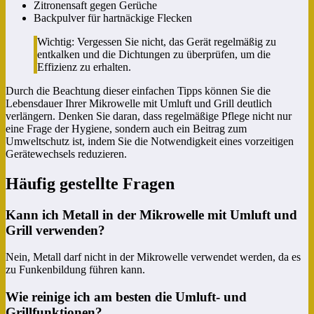
Zitronensaft gegen Gerüche
Backpulver für hartnäckige Flecken
Wichtig: Vergessen Sie nicht, das Gerät regelmäßig zu
entkalken und die Dichtungen zu überprüfen, um die
Effizienz zu erhalten.
Durch die Beachtung dieser einfachen Tipps können Sie die
Lebensdauer Ihrer Mikrowelle mit Umluft und Grill deutlich
verlängern. Denken Sie daran, dass regelmäßige Pflege nicht nur
eine Frage der Hygiene, sondern auch ein Beitrag zum
Umweltschutz ist, indem Sie die Notwendigkeit eines vorzeitigen
Gerätewechsels reduzieren.
Häufig gestellte Fragen
Kann ich Metall in der Mikrowelle mit Umluft und
Grill verwenden?
Nein, Metall darf nicht in der Mikrowelle verwendet werden, da es
zu Funkenbildung führen kann.
Wie reinige ich am besten die Umluft- und
Grillfunktionen?