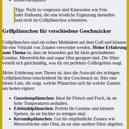
Tipp: Nicht zu vergessen sind Käsesorten wie Feta
oder Halloumi, die eine köstliche Ergänzung darstellen
und nicht im Grillpfännchen schmelzen.
Grillpfännchen für verschiedene Geschmäcker
Grillpfännchen sind ein echtes Multitalent auf dem Grill und können
für eine Vielzahl von Zutaten verwendet werden.
Meine Erfahrung
zum Thema
ist, dass sie besonders gut für klein geschnittenes
Gemüse, Meeresfrüchte und sogar Obst geeignet sind. Die Hitze
verteilt sich gleichmäßig, was für ein perfektes Grillergebnis sorgt.
Meine Erfahrung zum Thema
ist, dass die Auswahl des richtigen
Grillpfännchens entscheidend für den Geschmack ist. Hier eine
kleine Liste, die zeigt, welche Pfännchen sich für welche Zutaten
am besten eignen:
Gusseisenpfännchen
: Ideal für Fleisch und Fisch, da sie
hohe Temperaturen aushalten.
Edelstahlpfännchen
: Perfekt für Gemüse und kleinere
Speisen, da sie leichter zu reinigen sind.
Keramikpfännchen
: Gut für empfindliche Zutaten wie
Meeresfrüchte oder Obst, da sie eine sanftere Hitze abgeben.