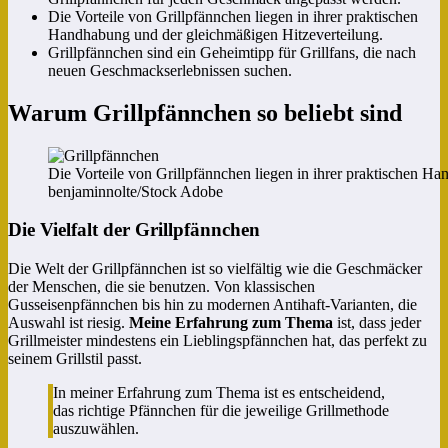
Die Vorteile von Grillpfännchen liegen in ihrer praktischen
Handhabung und der gleichmäßigen Hitzeverteilung.
Grillpfännchen sind ein Geheimtipp für Grillfans, die nach
neuen Geschmackserlebnissen suchen.
Warum Grillpfännchen so beliebt sind
Die Vorteile von Grillpfännchen liegen in ihrer praktischen H
benjaminnolte/Stock Adobe
Die Vielfalt der Grillpfännchen
Die Welt der Grillpfännchen ist so vielfältig wie die Geschmäcker
der Menschen, die sie benutzen. Von klassischen
Gusseisenpfännchen bis hin zu modernen Antihaft-Varianten, die
Auswahl ist riesig.
Meine Erfahrung zum Thema
ist, dass jeder
Grillmeister mindestens ein Lieblingspfännchen hat, das perfekt zu
seinem Grillstil passt.
In meiner Erfahrung zum Thema ist es entscheidend,
das richtige Pfännchen für die jeweilige Grillmethode
auszuwählen.