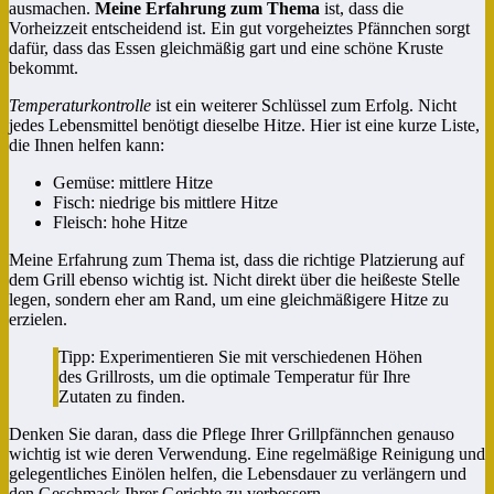
ausmachen.
Meine Erfahrung zum Thema
ist, dass die
Vorheizzeit entscheidend ist. Ein gut vorgeheiztes Pfännchen sorgt
dafür, dass das Essen gleichmäßig gart und eine schöne Kruste
bekommt.
Temperaturkontrolle
ist ein weiterer Schlüssel zum Erfolg. Nicht
jedes Lebensmittel benötigt dieselbe Hitze. Hier ist eine kurze Liste,
die Ihnen helfen kann:
Gemüse: mittlere Hitze
Fisch: niedrige bis mittlere Hitze
Fleisch: hohe Hitze
Meine Erfahrung zum Thema ist, dass die richtige Platzierung auf
dem Grill ebenso wichtig ist. Nicht direkt über die heißeste Stelle
legen, sondern eher am Rand, um eine gleichmäßigere Hitze zu
erzielen.
Tipp: Experimentieren Sie mit verschiedenen Höhen
des Grillrosts, um die optimale Temperatur für Ihre
Zutaten zu finden.
Denken Sie daran, dass die Pflege Ihrer Grillpfännchen genauso
wichtig ist wie deren Verwendung. Eine regelmäßige Reinigung und
gelegentliches Einölen helfen, die Lebensdauer zu verlängern und
den Geschmack Ihrer Gerichte zu verbessern.