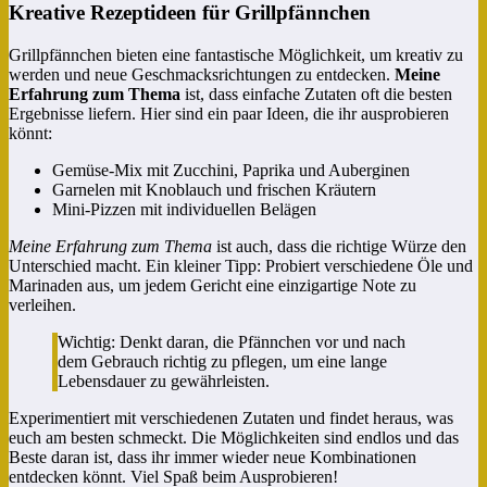
Kreative Rezeptideen für Grillpfännchen
Grillpfännchen bieten eine fantastische Möglichkeit, um kreativ zu
werden und neue Geschmacksrichtungen zu entdecken.
Meine
Erfahrung zum Thema
ist, dass einfache Zutaten oft die besten
Ergebnisse liefern. Hier sind ein paar Ideen, die ihr ausprobieren
könnt:
Gemüse-Mix mit Zucchini, Paprika und Auberginen
Garnelen mit Knoblauch und frischen Kräutern
Mini-Pizzen mit individuellen Belägen
Meine Erfahrung zum Thema
ist auch, dass die richtige Würze den
Unterschied macht. Ein kleiner Tipp: Probiert verschiedene Öle und
Marinaden aus, um jedem Gericht eine einzigartige Note zu
verleihen.
Wichtig: Denkt daran, die Pfännchen vor und nach
dem Gebrauch richtig zu pflegen, um eine lange
Lebensdauer zu gewährleisten.
Experimentiert mit verschiedenen Zutaten und findet heraus, was
euch am besten schmeckt. Die Möglichkeiten sind endlos und das
Beste daran ist, dass ihr immer wieder neue Kombinationen
entdecken könnt. Viel Spaß beim Ausprobieren!