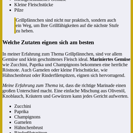
Kleine Fleischstücke
Pilze
Grillpfännchen sind nicht nur praktisch, sondern auch
ein Weg, um Ihre Grillfähigkeiten auf die nächste Stufe
zu heben.
Welche Zutaten eignen sich am besten
In meiner Erfahrung zum Thema Grillpfännchen, sind vor allem
Gemüse und klein geschnittenes Fleisch ideal.
Mariniertes Gemüse
wie Zucchini, Paprika und Champignons bekommen eine herrliche
Röstnote. Auch Garnelen oder kleine Fleischstücke, wie
Hähnchenbrust oder Rinderfiletspitzen, eignen sich hervorragend.
Meine Erfahrung zum Thema
ist, dass die richtige Marinade einen
großen Unterschied macht. Eine einfache Mischung aus Olivenöl,
Knoblauch, Kräutern und Gewürzen kann jedes Gericht aufwerten.
Zucchini
Paprika
Champignons
Garnelen
Hähnchenbrust
Rinderfiletspitzen