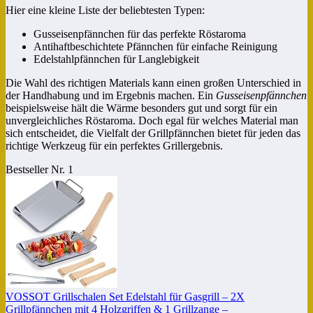
Hier eine kleine Liste der beliebtesten Typen:
Gusseisenpfännchen für das perfekte Röstaroma
Antihaftbeschichtete Pfännchen für einfache Reinigung
Edelstahlpfännchen für Langlebigkeit
Die Wahl des richtigen Materials kann einen großen Unterschied in
der Handhabung und im Ergebnis machen. Ein
Gusseisenpfännchen
beispielsweise hält die Wärme besonders gut und sorgt für ein
unvergleichliches Röstaroma. Doch egal für welches Material man
sich entscheidet, die Vielfalt der Grillpfännchen bietet für jeden das
richtige Werkzeug für ein perfektes Grillergebnis.
Bestseller Nr. 1
VOSSOT Grillschalen Set Edelstahl für Gasgrill – 2X
Grillpfännchen mit 4 Holzgriffen & 1 Grillzange –