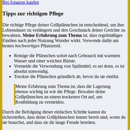
Bei Amazon kaufen
Tipps zur richtigen Pflege
Die richtige Pflege deiner Grillpfännchen ist entscheidend, um ihre
Lebensdauer zu verlängern und den Geschmack deiner Gerichte zu
bewahren.
Meine Erfahrung zum Thema
ist, dass regelmäßiges
Einölen nach jeder Nutzung Wunder wirkt. Verwende dafür am
besten
hochwertiges
Pflanzenöl.
Reinige die Pfännchen sofort nach Gebrauch mit warmem
Wasser und einer weichen Bürste.
Vermeide die Verwendung von Spülmittel, es sei denn, es ist
absolut notwendig.
Trockne die Pfännchen gründlich ab, bevor du sie einölst.
Meine Erfahrung zum Thema ist, dass die Lagerung
ebenso wichtig ist wie die Pflege. Bewahre deine
Grillpfännchen an einem trockenen Ort auf, um
Rostbildung zu vermeiden.
Durch die Befolgung dieser einfachen Schritte kannst du
sicherstellen, dass deine Grillpfännchen immer bereit sind, wenn du
sie brauchst, und dass sie dir lange Freude bereiten.