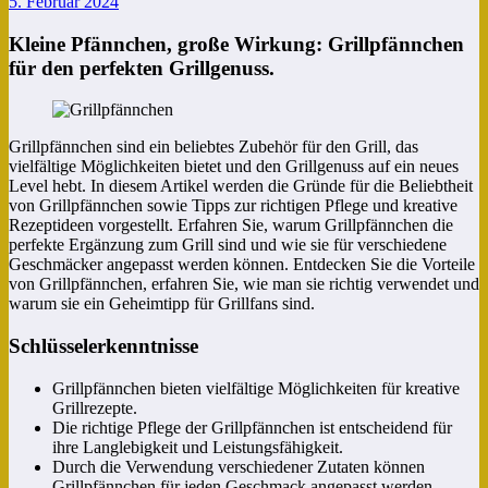
5. Februar 2024
Kleine Pfännchen, große Wirkung: Grillpfännchen
für den perfekten Grillgenuss.
Grillpfännchen sind ein beliebtes Zubehör für den Grill, das
vielfältige Möglichkeiten bietet und den Grillgenuss auf ein neues
Level hebt. In diesem Artikel werden die Gründe für die Beliebtheit
von Grillpfännchen sowie Tipps zur richtigen Pflege und kreative
Rezeptideen vorgestellt. Erfahren Sie, warum Grillpfännchen die
perfekte Ergänzung zum Grill sind und wie sie für verschiedene
Geschmäcker angepasst werden können. Entdecken Sie die Vorteile
von Grillpfännchen, erfahren Sie, wie man sie richtig verwendet und
warum sie ein Geheimtipp für Grillfans sind.
Schlüsselerkenntnisse
Grillpfännchen bieten vielfältige Möglichkeiten für kreative
Grillrezepte.
Die richtige Pflege der Grillpfännchen ist entscheidend für
ihre Langlebigkeit und Leistungsfähigkeit.
Durch die Verwendung verschiedener Zutaten können
Grillpfännchen für jeden Geschmack angepasst werden.