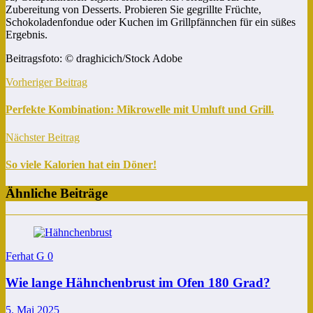
Zubereitung von Desserts. Probieren Sie gegrillte Früchte,
Schokoladenfondue oder Kuchen im Grillpfännchen für ein süßes
Ergebnis.
Beitragsfoto: © draghicich/Stock Adobe
Vorheriger Beitrag
Perfekte Kombination: Mikrowelle mit Umluft und Grill.
Nächster Beitrag
So viele Kalorien hat ein Döner!
Ähnliche Beiträge
Ferhat G
0
Wie lange Hähnchenbrust im Ofen 180 Grad?
5. Mai 2025