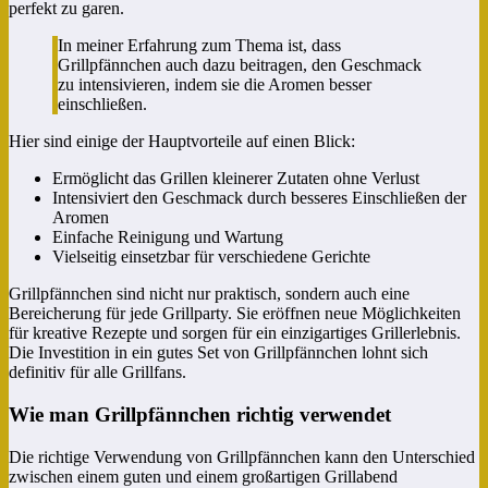
perfekt zu garen.
In meiner Erfahrung zum Thema ist, dass
Grillpfännchen auch dazu beitragen, den Geschmack
zu intensivieren, indem sie die Aromen besser
einschließen.
Hier sind einige der Hauptvorteile auf einen Blick:
Ermöglicht das Grillen kleinerer Zutaten ohne Verlust
Intensiviert den Geschmack durch besseres Einschließen der
Aromen
Einfache Reinigung und Wartung
Vielseitig einsetzbar für verschiedene Gerichte
Grillpfännchen sind nicht nur praktisch, sondern auch eine
Bereicherung für jede Grillparty. Sie eröffnen neue Möglichkeiten
für kreative Rezepte und sorgen für ein einzigartiges Grillerlebnis.
Die Investition in ein gutes Set von Grillpfännchen lohnt sich
definitiv für alle Grillfans.
Wie man Grillpfännchen richtig verwendet
Die richtige Verwendung von Grillpfännchen kann den Unterschied
zwischen einem guten und einem großartigen Grillabend