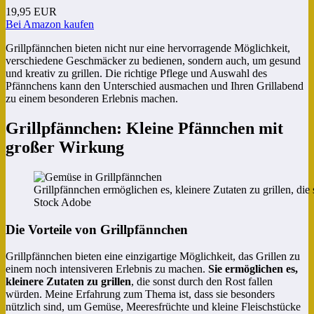
19,95 EUR
Bei Amazon kaufen
Grillpfännchen bieten nicht nur eine hervorragende Möglichkeit,
verschiedene Geschmäcker zu bedienen, sondern auch, um gesund
und kreativ zu grillen. Die richtige Pflege und Auswahl des
Pfännchens kann den Unterschied ausmachen und Ihren Grillabend
zu einem besonderen Erlebnis machen.
Grillpfännchen: Kleine Pfännchen mit
großer Wirkung
Grillpfännchen ermöglichen es, kleinere Zutaten zu grillen, die
Stock Adobe
Die Vorteile von Grillpfännchen
Grillpfännchen bieten eine einzigartige Möglichkeit, das Grillen zu
einem noch intensiveren Erlebnis zu machen.
Sie ermöglichen es,
kleinere Zutaten zu grillen
, die sonst durch den Rost fallen
würden. Meine Erfahrung zum Thema ist, dass sie besonders
nützlich sind, um Gemüse, Meeresfrüchte und kleine Fleischstücke