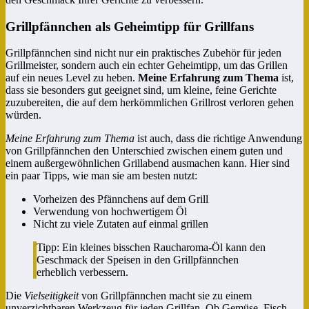
Grillpfännchen als Geheimtipp für Grillfans
Grillpfännchen sind nicht nur ein praktisches Zubehör für jeden
Grillmeister, sondern auch ein echter Geheimtipp, um das Grillen
auf ein neues Level zu heben.
Meine Erfahrung zum Thema
ist,
dass sie besonders gut geeignet sind, um kleine, feine Gerichte
zuzubereiten, die auf dem herkömmlichen Grillrost verloren gehen
würden.
Meine Erfahrung zum Thema
ist auch, dass die richtige Anwendung
von Grillpfännchen den Unterschied zwischen einem guten und
einem außergewöhnlichen Grillabend ausmachen kann. Hier sind
ein paar Tipps, wie man sie am besten nutzt:
Vorheizen des Pfännchens auf dem Grill
Verwendung von hochwertigem Öl
Nicht zu viele Zutaten auf einmal grillen
Tipp: Ein kleines bisschen Raucharoma-Öl kann den
Geschmack der Speisen in den Grillpfännchen
erheblich verbessern.
Die
Vielseitigkeit
von Grillpfännchen macht sie zu einem
unverzichtbaren Werkzeug für jeden Grillfan. Ob Gemüse, Fisch