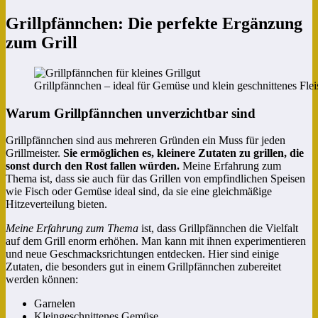
Grillpfännchen: Die perfekte Ergänzung
zum Grill
Grillpfännchen – ideal für Gemüse und klein geschnittenes Fle
Warum Grillpfännchen unverzichtbar sind
Grillpfännchen sind aus mehreren Gründen ein Muss für jeden
Grillmeister.
Sie ermöglichen es, kleinere Zutaten zu grillen, die
sonst durch den Rost fallen würden.
Meine Erfahrung zum
Thema ist, dass sie auch für das Grillen von empfindlichen Speisen
wie Fisch oder Gemüse ideal sind, da sie eine gleichmäßige
Hitzeverteilung bieten.
Meine Erfahrung zum Thema
ist, dass Grillpfännchen die Vielfalt
auf dem Grill enorm erhöhen. Man kann mit ihnen experimentieren
und neue Geschmacksrichtungen entdecken. Hier sind einige
Zutaten, die besonders gut in einem Grillpfännchen zubereitet
werden können:
Garnelen
Kleingeschnittenes Gemüse