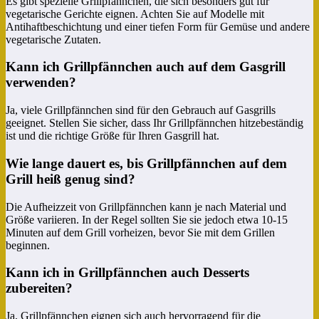
Es gibt spezielle Grillpfännchen, die sich besonders gut für
vegetarische Gerichte eignen. Achten Sie auf Modelle mit
Antihaftbeschichtung und einer tiefen Form für Gemüse und andere
vegetarische Zutaten.
Kann ich Grillpfännchen auch auf dem Gasgrill
verwenden?
Ja, viele Grillpfännchen sind für den Gebrauch auf Gasgrills
geeignet. Stellen Sie sicher, dass Ihr Grillpfännchen hitzebeständig
ist und die richtige Größe für Ihren Gasgrill hat.
Wie lange dauert es, bis Grillpfännchen auf dem
Grill heiß genug sind?
Die Aufheizzeit von Grillpfännchen kann je nach Material und
Größe variieren. In der Regel sollten Sie sie jedoch etwa 10-15
Minuten auf dem Grill vorheizen, bevor Sie mit dem Grillen
beginnen.
Kann ich in Grillpfännchen auch Desserts
zubereiten?
Ja, Grillpfännchen eignen sich auch hervorragend für die