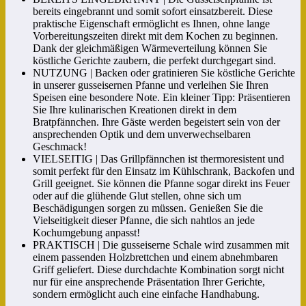
bereits eingebrannt und somit sofort einsatzbereit. Diese
praktische Eigenschaft ermöglicht es Ihnen, ohne lange
Vorbereitungszeiten direkt mit dem Kochen zu beginnen.
Dank der gleichmäßigen Wärmeverteilung können Sie
köstliche Gerichte zaubern, die perfekt durchgegart sind.
NUTZUNG | Backen oder gratinieren Sie köstliche Gerichte
in unserer gusseisernen Pfanne und verleihen Sie Ihren
Speisen eine besondere Note. Ein kleiner Tipp: Präsentieren
Sie Ihre kulinarischen Kreationen direkt in dem
Bratpfännchen. Ihre Gäste werden begeistert sein von der
ansprechenden Optik und dem unverwechselbaren
Geschmack!
VIELSEITIG | Das Grillpfännchen ist thermoresistent und
somit perfekt für den Einsatz im Kühlschrank, Backofen und
Grill geeignet. Sie können die Pfanne sogar direkt ins Feuer
oder auf die glühende Glut stellen, ohne sich um
Beschädigungen sorgen zu müssen. Genießen Sie die
Vielseitigkeit dieser Pfanne, die sich nahtlos an jede
Kochumgebung anpasst!
PRAKTISCH | Die gusseiserne Schale wird zusammen mit
einem passenden Holzbrettchen und einem abnehmbaren
Griff geliefert. Diese durchdachte Kombination sorgt nicht
nur für eine ansprechende Präsentation Ihrer Gerichte,
sondern ermöglicht auch eine einfache Handhabung.